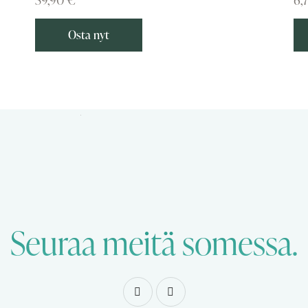
Osta nyt
Seuraa meitä somessa.