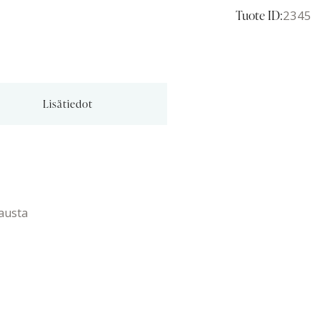
Tuote ID:
2345
Lisätiedot
austa