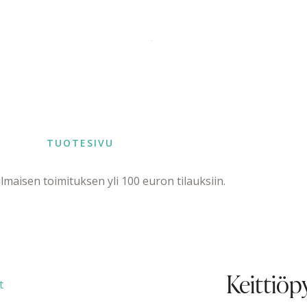
TUOTESIVU
maisen toimituksen yli 100 euron tilauksiin.
Keittiöpy