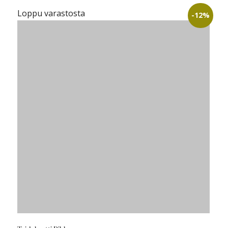
Loppu varastosta
-12%