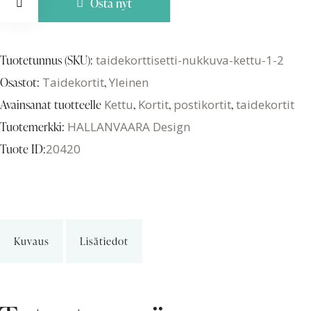
Osta nyt
Tuotetunnus (SKU):
taidekorttisetti-nukkuva-kettu-1-2
Osastot:
Taidekortit
,
Yleinen
Avainsanat tuotteelle
Kettu
,
Kortit
,
postikortit
,
taidekortit
Tuotemerkki:
HALLANVAARA Design
Tuote ID:
20420
Kuvaus
Lisätiedot