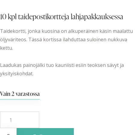
10 kpl taidepostikortteja lahjapakkauksessa
Taidekortti, jonka kuosina on alkuperäinen käsin maalattu
öljyväriteos. Tässä kortissa ilahduttaa suloinen nukkuva
kettu.
Laadukas painojälki tuo kauniisti esiin teoksen sävyt ja
yksityiskohdat.
Vain 2 varastossa