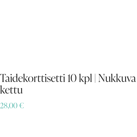
Taidekorttisetti 10 kpl | Nukkuva
kettu
28,00
€