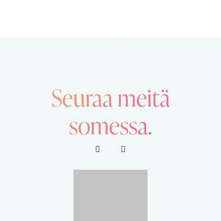
Seuraa meitä
somessa.